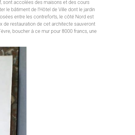
nef, sont accolées des maisons et des cours
r le bâtiment de l’Hôtel de Ville dont le jardin
posées entre les contreforts, le côté Nord est
x de restauration de cet architecte sauveront
s Fèvre, boucher à ce mur pour 8000 francs, une