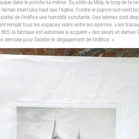
jusque dans le porche lui-même. Du côté du Midy, le long de la 
errain étant plus haut que l’église. Contre le pignon sud vient bute
 partie de l’édifice une humidité constante. Des latrines sont dis
t remplir tous les espaces vides entre les éperons. » les travau
n 1865, la fabrique est autorisée à acquérir « des sieurs et dame
e démolie pour faciliter le dégagement de l’édifice »