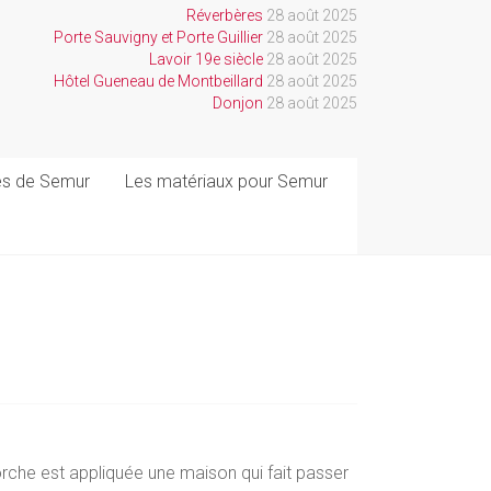
Réverbères
28 août 2025
Porte Sauvigny et Porte Guillier
28 août 2025
Lavoir 19e siècle
28 août 2025
Hôtel Gueneau de Montbeillard
28 août 2025
Donjon
28 août 2025
ues de Semur
Les matériaux pour Semur
porche est appliquée une maison qui fait passer