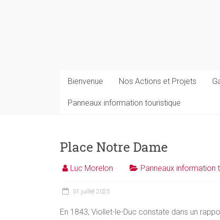
Bienvenue
Nos Actions et Projets
Ga
Panneaux information touristique
Place Notre Dame
Luc Morelon
Panneaux information t
31 juillet 2025
En 1843, Viollet-le-Duc constate dans un rappor