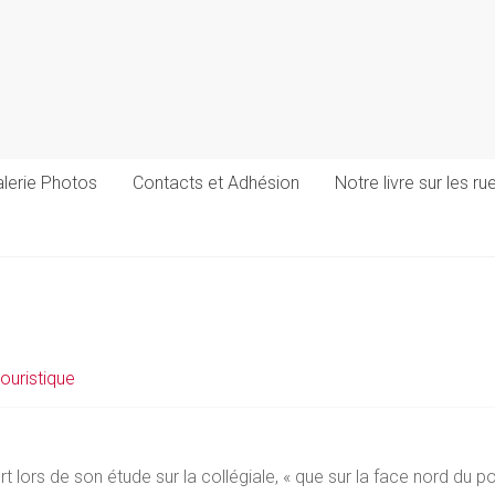
lerie Photos
Contacts et Adhésion
Notre livre sur les r
ouristique
t lors de son étude sur la collégiale, « que sur la face nord du 