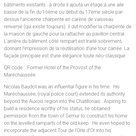
bâtiments existants : à droite il ajouta un étage à une aile
basse de la fin du 16ème ou début du 17ème siècle par-
dessus l’ancienne charpente en carène de vaisseau
renversé (qui existe toujours). Il dut modifier la charpente de
la maison de gauche pour la rattacher au pavillon central.
L’arrière du bâtiment côté rempart est traité sobrement,
donnant l’impression de la réutilisation d’une tour carrée. La
façade principale est d’une élégance toute néo-classique.
QR code : Former Hotel of the Provost of the
Maréchaussée
Nicolas Baudot was an influential figure in his time. His
Maréchaussée, (royal police court) extended its authority
beyond the Auxois region into the Chatillonais. Aspiring to
build a residence worthy of his status, he obtained
permission from the town of Semur to construct his home
on the levelled ramparts of the old keep. He even hoped to
incorporate the adjacent Tour de l’Orle d’Or into his